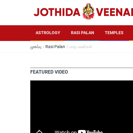
ASTROLOGY
RASI PALAN
TEMPLES
முகப்பு
/
Rasi Palan
/ மாத பலன்கள்
FEATURED VIDEO