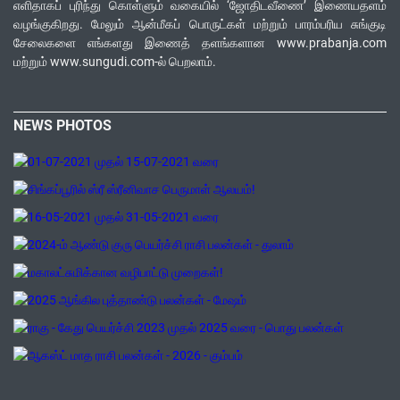
எளிதாகப் புரிந்து கொள்ளும் வகையில் ‘ஜோதிடவீணை’ இணையதளம்
வழங்குகிறது. மேலும் ஆன்மீகப் பொருட்கள் மற்றும் பாரம்பரிய சுங்குடி
சேலைகளை எங்களது இணைத் தளங்களான www.prabanja.com
மற்றும் www.sungudi.com-ல் பெறலாம்.
NEWS PHOTOS