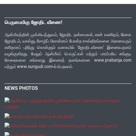
பெருமைமிகு ஜோதிட வீணை!
ஆன்மீகத்தின் முக்கியத்துவம், ஜோதிட நன்மைகள், எண் கணிதம், ரேகை
ஜோதிடம், வாஸ்து, சோழிப் பிரசன்னம் போன்ற சாஸ்திரங்களை அனைவரும்
எளிதாகப் புரிந்து கொள்ளும் வகையில் ‘ஜோதிடவீணை’ இணையதளம்
வழங்குகிறது. மேலும் ஆன்மீகப் பொருட்கள் மற்றும் பாரம்பரிய சுங்குடி
சேலைகளை எங்களது இணைத் தளங்களான www.prabanja.com
மற்றும் www.sungudi.com-ல் பெறலாம்.
NEWS PHOTOS