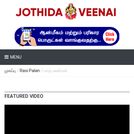
MENU
முகப்பு
/
Rasi Palan
/ மாத பலன்கள்
FEATURED VIDEO