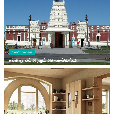
ஆன்மீக தலங்கள்
கல்வி ஞானம் அருளும் அகிலாண்டேஸ்வரி