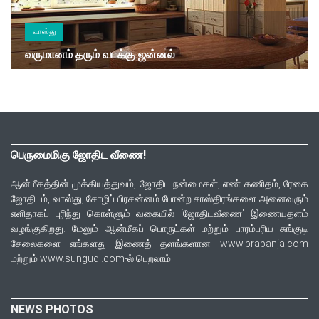
வாஸ்து
வருமானம் தரும் வடக்கு ஜன்னல்
பெருமைமிகு ஜோதிட வீணை!
ஆன்மீகத்தின் முக்கியத்துவம், ஜோதிட நன்மைகள், எண் கணிதம், ரேகை
ஜோதிடம், வாஸ்து, சோழிப் பிரசன்னம் போன்ற சாஸ்திரங்களை அனைவரும்
எளிதாகப் புரிந்து கொள்ளும் வகையில் ‘ஜோதிடவீணை’ இணையதளம்
வழங்குகிறது. மேலும் ஆன்மீகப் பொருட்கள் மற்றும் பாரம்பரிய சுங்குடி
சேலைகளை எங்களது இணைத் தளங்களான www.prabanja.com
மற்றும் www.sungudi.com-ல் பெறலாம்.
NEWS PHOTOS