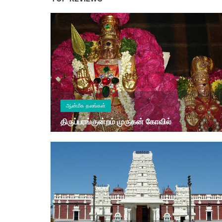
ஆன்மீக தலங்கள்
திருப்பரங்குன்றம் முருகன் கோவில்