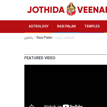
ASTROLOGY
RASI PALAN
TEMPLES
முகப்பு
/
Rasi Palan
/ மாத பலன்கள்
FEATURED VIDEO