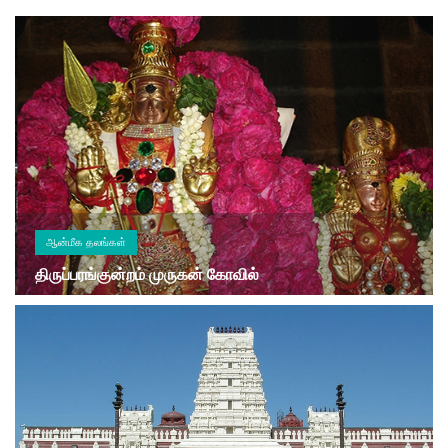
ஆன்மீக தலங்கள்
திருப்பரங்குன்றம் முருகன் கோவில்