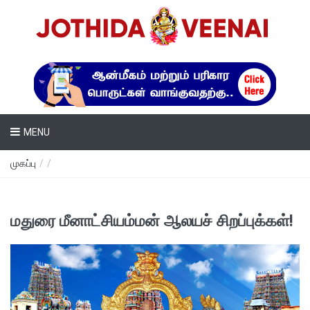
MENU
முகப்பு
/
/
மதுரை மீனாட்சியம்மன் ஆலயச் சிறப்புக்கள்!