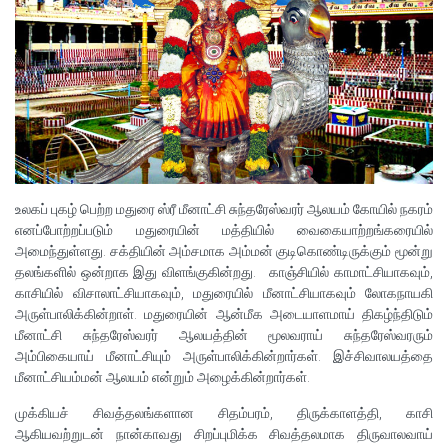
உலகப் புகழ் பெற்ற மதுரை ஸ்ரீ மீனாட்சி சுந்தரேஸ்வரர் ஆலயம் கோயில் நகரம்
எனப்போற்றப்படும் மதுரையின் மத்தியில் வைகையாற்றங்கரையில்
அமைந்துள்ளது. சக்தியின் அம்சமாக அம்மன் குடிகொண்டிருக்கும் மூன்று
தலங்களில் ஒன்றாக இது விளங்குகின்றது. காஞ்சியில் காமாட்சியாகவும்,
காசியில் விசாலாட்சியாகவும், மதுரையில் மீனாட்சியாகவும் லோகநாயகி
அருள்பாலிக்கின்றாள். மதுரையின் ஆன்மீக அடையாளமாய் திகழ்ந்திடும்
மீனாட்சி சுந்தரேஸ்வரர் ஆலயத்தின் மூலவராய் சுந்தரேஸ்வரரும்
அம்பிகையாய் மீனாட்சியும் அருள்பாலிக்கின்றார்கள். இச்சிவாலயத்தை
மீனாட்சியம்மன் ஆலயம் என்றும் அழைக்கின்றார்கள்.
முக்கியச் சிவத்தலங்களான சிதம்பரம், திருக்காளத்தி, காசி
ஆகியவற்றுடன் நான்காவது சிறப்புமிக்க சிவத்தலமாக திருவாலவாய்