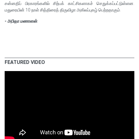
சன்னதிப் பிரகாரங்களில் சிற்பக் காட்சிகளாகச் செதுக்கப்பட்டுள்ளன.
மதுரையின் 10 நாள் சித்திரைத் திருவிழா அகிலப்புகழ் பெற்றதாகும்.
- அபிதா மணாளன்
FEATURED VIDEO