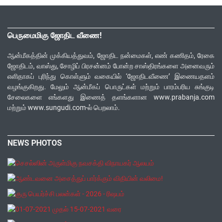
பெருமைமிகு ஜோதிட வீணை!
ஆன்மீகத்தின் முக்கியத்துவம், ஜோதிட நன்மைகள், எண் கணிதம், ரேகை
ஜோதிடம், வாஸ்து, சோழிப் பிரசன்னம் போன்ற சாஸ்திரங்களை அனைவரும்
எளிதாகப் புரிந்து கொள்ளும் வகையில் ‘ஜோதிடவீணை’ இணையதளம்
வழங்குகிறது. மேலும் ஆன்மீகப் பொருட்கள் மற்றும் பாரம்பரிய சுங்குடி
சேலைகளை எங்களது இணைத் தளங்களான www.prabanja.com
மற்றும் www.sungudi.com-ல் பெறலாம்.
NEWS PHOTOS